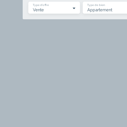
Type d'offre
Type de bien
Vente
Appartement