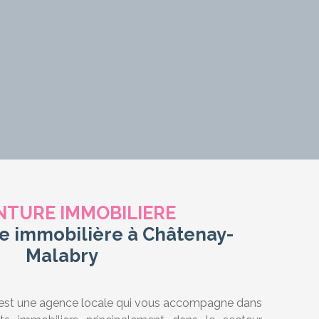
NTURE IMMOBILIERE
e immobilière à Châtenay-
Malabry
st une agence locale qui vous accompagne dans