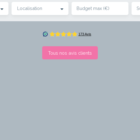
Localisation
Budget max (€)
S
Tous nos avis clients