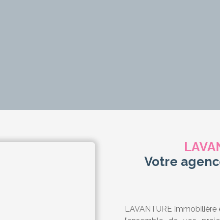
LAVA
Votre agenc
LAVANTURE Immobilière e