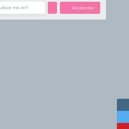
urface min (m²)
Rechercher