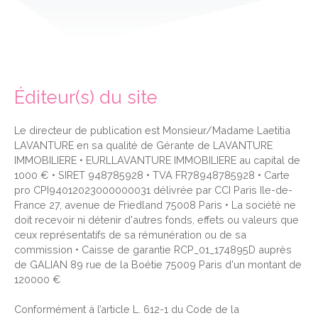
Éditeur(s) du site
Le directeur de publication est Monsieur/Madame Laetitia
LAVANTURE en sa qualité de Gérante de LAVANTURE
IMMOBILIERE • EURLLAVANTURE IMMOBILIERE au capital de
1000 € • SIRET 948785928 • TVA FR78948785928 • Carte
pro CPI94012023000000031 délivrée par CCI Paris Ile-de-
France 27, avenue de Friedland 75008 Paris • La société ne
doit recevoir ni détenir d'autres fonds, effets ou valeurs que
ceux représentatifs de sa rémunération ou de sa
commission • Caisse de garantie RCP_01_174895D auprès
de GALIAN 89 rue de la Boétie 75009 Paris d'un montant de
120000 €
Conformément à l’article L. 612-1 du Code de la