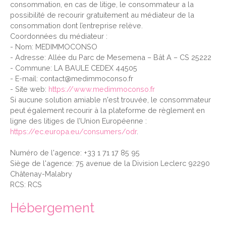
consommation, en cas de litige, le consommateur a la
possibilité de recourir gratuitement au médiateur de la
consommation dont l’entreprise relève.
Coordonnées du médiateur :
- Nom: MEDIMMOCONSO
- Adresse: Allée du Parc de Mesemena – Bât A – CS 25222
- Commune: LA BAULE CEDEX 44505
- E-mail: contact@medimmoconso.fr
- Site web:
https://www.medimmoconso.fr
Si aucune solution amiable n'est trouvée, le consommateur
peut également recourir à la plateforme de règlement en
ligne des litiges de l’Union Européenne :
https://ec.europa.eu/consumers/odr
.
Numéro de l'agence: +33 1 71 17 85 95
Siège de l'agence: 75 avenue de la Division Leclerc 92290
Châtenay-Malabry
RCS: RCS
Hébergement