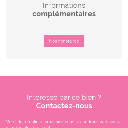
Informations
complémentaires
Nos honoraires
Intéressé par ce bien ?
Contactez-nous
Merci de remplir le formulaire, nous reviendrons vers vous
dans les plus brefs délais.