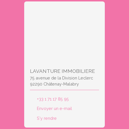
LAVANTURE IMMOBILIERE
75 avenue de la Division Leclerc
92290 Châtenay-Malabry
+33 1 71 17 85 95
Envoyer un e-mail
S'y rendre