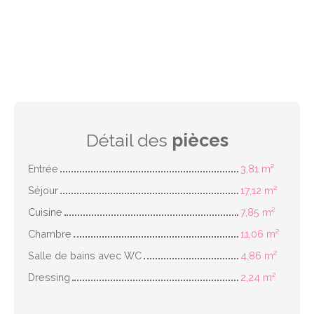
Détail des
pièces
Entrée
3,81 m²
Séjour
17,12 m²
Cuisine
7,85 m²
Chambre
11,06 m²
Salle de bains avec WC
4,86 m²
Dressing
2,24 m²