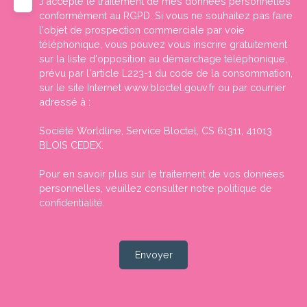
J'accepte le traitement de mes données personnelles
conformément au RGPD. Si vous ne souhaitez pas faire
l'objet de prospection commerciale par voie
téléphonique, vous pouvez vous inscrire gratuitement
sur la liste d'opposition au démarchage téléphonique,
prévu par l'article L223-1 du code de la consommation,
sur le site Internet www.bloctel.gouv.fr ou par courrier
adressé à :
Société Worldline, Service Bloctel, CS 61311, 41013
BLOIS CEDEX.
Pour en savoir plus sur le traitement de vos données
personnelles, veuillez consulter notre
politique de
confidentialité
.
Envoyer