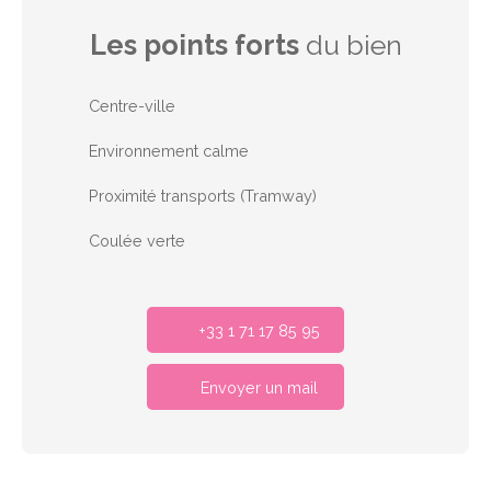
Les points forts
du bien
Centre-ville
Environnement calme
Proximité transports (Tramway)
Coulée verte
+33 1 71 17 85 95
Envoyer un mail