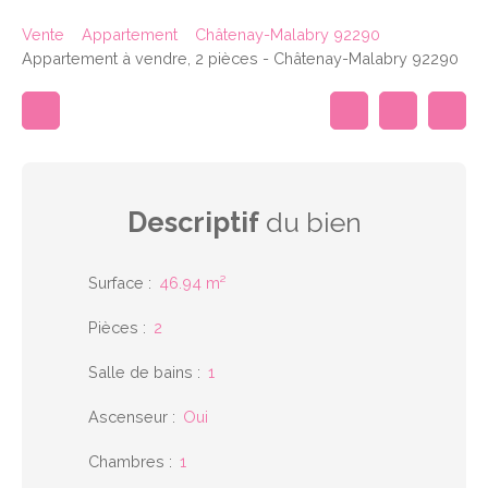
Vente
Appartement
Châtenay-Malabry 92290
Appartement à vendre, 2 pièces - Châtenay-Malabry 92290
Descriptif
du bien
Surface
:
46.94
m²
Pièces
:
2
Salle de bains
:
1
Ascenseur
:
Oui
Chambres
:
1