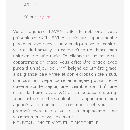
WC
:
1
Séjour
:
17
m²
Votre agence LAVANTURE Immobilière vous
présente en EXCLUSIVITÉ ce très bel appartement 2
pièces de 47m² env. situé à quelques pas du centre-
ville et du tramway, au calme d'une résidence bien
entretenue et sécurisée. Fonctionnel et lumineux, cet
appartement en étage vous offre: Une entrée avec
placard, un séjour de 17m² baigné de lumière grâce
à sa grande baie vitrée et son exposition plein sud,
une cuisine indépendante aménagée pouvant être
ouverte sur le séjour, une chambre de 11m², une
salle de bains avec WC et un espace dressing.
Jouissant de nombreux atouts, cet appartement bien
agencé allie confort et commodité et vous est
proposé avec une cave et un emplacement de
stationnement privatif extérieur.
NOUVEAU - VISITE VIRTUELLE DISPONIBLE.