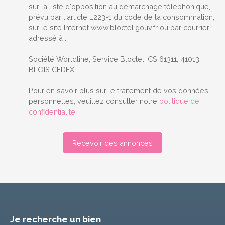
sur la liste d'opposition au démarchage téléphonique,
prévu par l'article L223-1 du code de la consommation,
sur le site Internet www.bloctel.gouv.fr ou par courrier
adressé à :
Société Worldline, Service Bloctel, CS 61311, 41013
BLOIS CEDEX.
Pour en savoir plus sur le traitement de vos données
personnelles, veuillez consulter notre
politique de
confidentialité
.
Recevoir des annonces
Je recherche un bien