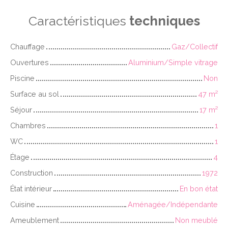
Caractéristiques
techniques
Chauffage
Gaz/Collectif
Ouvertures
Aluminium/Simple vitrage
Piscine
Non
Surface au sol
47
m²
Séjour
17
m²
Chambres
1
WC
1
Étage
4
Construction
1972
État intérieur
En bon état
Cuisine
Aménagée/Indépendante
Ameublement
Non meublé