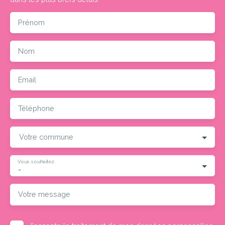
Prénom
Nom
Email
Téléphone
Votre commune
Vous souhaitez
-
Votre message