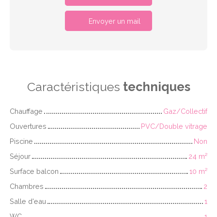
Envoyer un mail
Caractéristiques
techniques
Chauffage
Gaz/Collectif
Ouvertures
PVC/Double vitrage
Piscine
Non
Séjour
24
m²
Surface balcon
10
m²
Chambres
2
Salle d'eau
1
WC
1