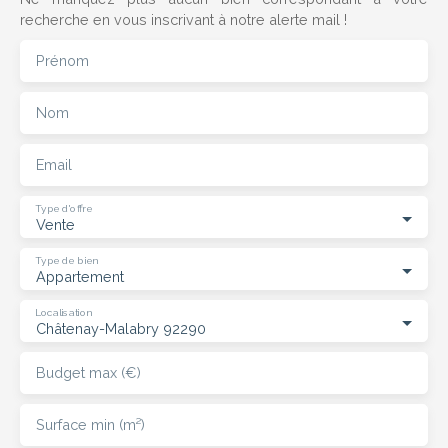
recherche en vous inscrivant à notre alerte mail !
Prénom
Nom
Email
Type d'offre
Vente
Type de bien
Appartement
Localisation
Châtenay-Malabry 92290
Budget max (€)
Surface min (m²)