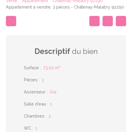
Vente
Appartement
Châtenay-Malabry 92290
Appartement à vendre, 3 pièces - Châtenay-Malabry 92290
Descriptif
du bien
Surface
:
73.02
m²
Pièces
:
3
Ascenseur
:
Oui
Salle d'eau
:
1
Chambres
:
2
WC
:
1