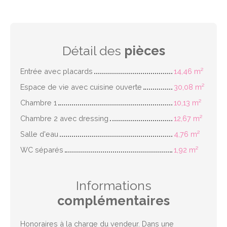
Détail des
pièces
Entrée avec placards
14,46 m²
Espace de vie avec cuisine ouverte
30,08 m²
Chambre 1
10,13 m²
Chambre 2 avec dressing
12,67 m²
Salle d'eau
4,76 m²
WC séparés
1,92 m²
Informations
complémentaires
Honoraires à la charge du vendeur. Dans une