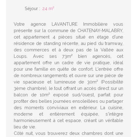
Séjour
:
24
m²
Votre agence LAVANTURE Immobilière vous
présente sur la commune de CHATENAY-MALABRY,
cet appartement 4 pièces situé en étage d'une
résidence de standing récente, au pied du tramway,
des commerces et à deux pas de la Vallée aux
Loups. Avec ses 73m² bien agencés, cet
appartement offre un cadre de vie pratique, idéal
pour une famille en quête de confort. L'entrée offre
de nombreux rangements et ouvre sur une pièce de
vie spacieuse et lumineuse de 30m² (Possibilité
3ème chambre), le tout offrant un accès direct sur un
balcon de 10m² exposé sud/ouest, parfait pour
profiter des belles journées ensoleillées ou partager
des moments conviviaux en extérieur. La cuisine,
moderne et entièrement équipée, s'intègre
harmonieusement à cet espace, créant un véritable
lieu de vie.
Côté nuit, vous trouverez deux chambres dont une