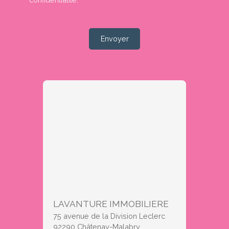
Envoyer
LAVANTURE IMMOBILIERE
75 avenue de la Division Leclerc
92290 Châtenay-Malabry