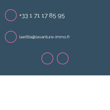
+33 1 71 17 85 95
laetitia@lavanture-immo.fr