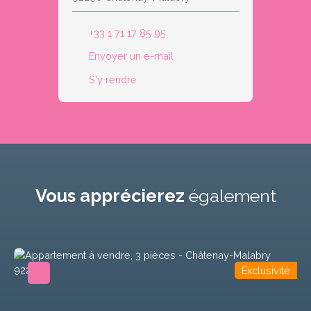
+33 1 71 17 85 95
Envoyer un e-mail
S'y rendre
Vous apprécierez
également
Exclusivité