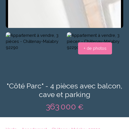
+ de photos
"Côté Parc" - 4 pièces avec balcon,
cave et parking
363 000
€