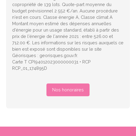
copropriété de 139 lots. Quote-part moyenne du
budget prévisionnel 2 552 €/an. Aucune procédure
n'est en cours. Classe énergie A, Classe climat A
Montant moyen estimé des dépenses annuelles
d'énergie pour un usage standard, établi à partir des
prix de l'énergie de l'année 2021 : entre 526.00 et
712.00 €. Les informations sur les risques auxquels ce
bien est exposé sont disponibles sur le site
Géorisques : georisques.gouv.fr.
Carte T CPI94012023000000031 • RCP
RCP_01_174895D
Nos honoraires